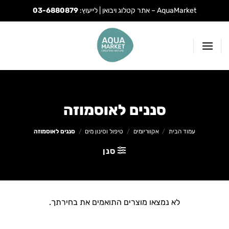
AquaMarket – אתר קטלוג ויבואן | לייעוץ:
03-6880879
Ski
t
conten
סננים לאוסמוזה
עמוד הבית
/
אקווריומים
/
טיפול וסינון מים
/
סננים לאוסמוזה
סנן
לא נמצאו מוצרים התואמים את בחירתך.