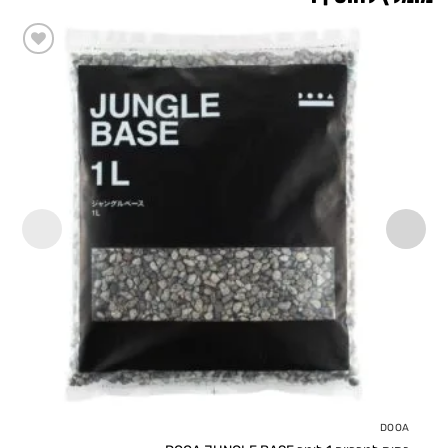
Add to
wishlist
DOOA