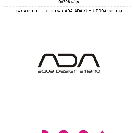
מק"ט:
106708
קטגוריות:
DOOA
,
ADA KUMU
,
ADA
,
הארד סקייפ
,
מותגים
,
סלעי נאנו