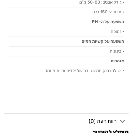
• גודל אבנים: 30-80 מ"מ
• תכולה: 150 גרם
השפעה על ה- PH
• נמוכה
השפעה על קשיות המים
• בינונית
אזהרות
• יש להרחיק מהישג ידם של ילדים וחיות מחמד
חוות דעת (0)
מומלץ להוסיף: