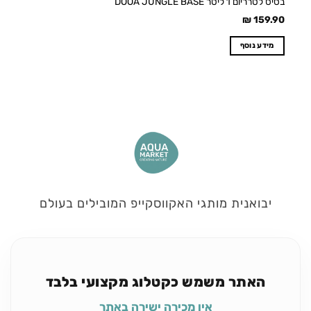
בסיס לטרריום 1 ליטר DOOA JUNGLE BASE
₪
159.90
מידע נוסף
יבואנית מותגי האקווסקייפ המובילים בעולם
האתר משמש כקטלוג מקצועי בלבד
אין מכירה ישירה באתר