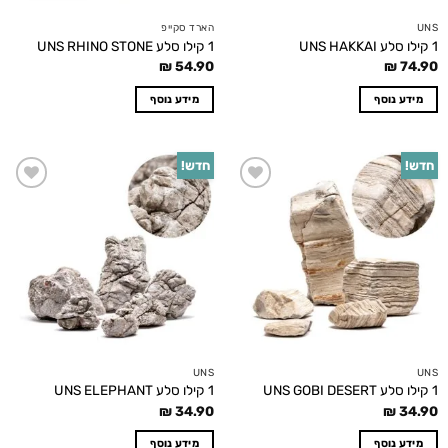
UNS
הארד סקייפ
1 קילו סלע UNS HAKKAI
1 קילו סלע UNS RHINO STONE
₪
54.90
₪
74.90
מידע נוסף
מידע נוסף
חדש!
חדש!
Add to
Add to
wishlist
wishlist
UNS
UNS
1 קילו סלע UNS GOBI DESERT
1 קילו סלע UNS ELEPHANT
₪
34.90
₪
34.90
מידע נוסף
מידע נוסף