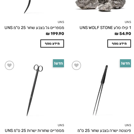
UNS
UNS
1 קילו סלע UNS WOLF STONE
מספריים גל בצבע שחור 25 ס"מ UNS
₪
199.90
₪
54.90
מידע נוסף
מידע נוסף
חדש!
חדש!
Add to
Add to
wishlist
wishlist
UNS
UNS
פינצטה ישרה בצבע שחור 25 ס"מ
מספריים שחורות ישרות 25 ס"מ UNS