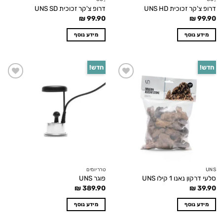
דרופ צ'קר זכוכית UNS HD
דרופ צ'קר זכוכית UNS SD
₪
99.90
₪
99.90
מידע נוסף
מידע נוסף
חדש!
חדש!
Add to
Add to
wishlist
wishlist
UNS
טרריומים
סלעי דרקון נאנו 1 קילו UNS
פוגר UNS
₪
389.90
₪
39.90
מידע נוסף
מידע נוסף