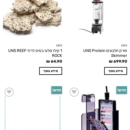
wishlist
wishlist
UNS
UNS
פורק חלבונים UNS Protein
1 קילו סלעי בסיס לריף UNS REEF
ROCK
Skimmer
₪
64.90
₪
699.90
מידע נוסף
מידע נוסף
חדש!
חדש!
Add to
Add to
wishlist
wishlist