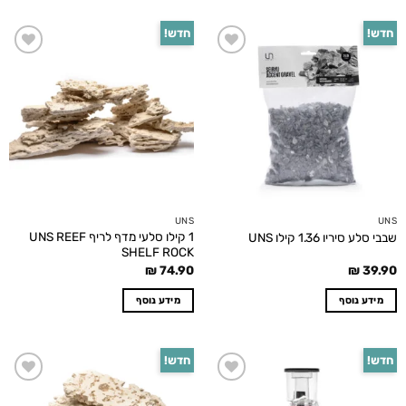
חדש!
חדש!
Add to
Add to
wishlist
wishlist
UNS
UNS
1 קילו סלעי מדף לריף UNS REEF
שבבי סלע סיריו 1.36 קילו UNS
SHELF ROCK
₪
74.90
₪
39.90
מידע נוסף
מידע נוסף
חדש!
חדש!
Add to
Add to