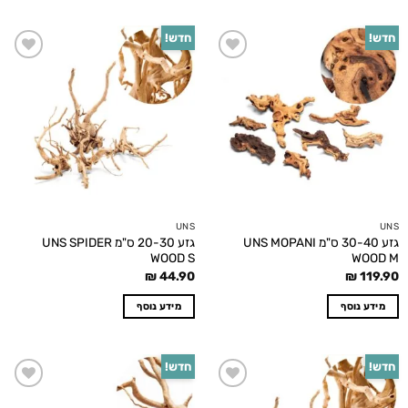
חדש!
חדש!
Add to
Add to
wishlist
wishlist
UNS
UNS
גזע 30-40 ס"מ UNS MOPANI
גזע 20-30 ס"מ UNS SPIDER
WOOD S
WOOD M
₪
44.90
₪
119.90
מידע נוסף
מידע נוסף
חדש!
חדש!
Add to
Add to