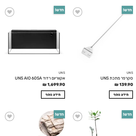
חדש!
חדש!
Add to
Add to
wishlist
wishlist
UNS
UNS
סקרפר מתכת UNS
אקווריום רדוד UNS AIO 60SA
₪
1,699.90
₪
139.90
מידע נוסף
מידע נוסף
חדש!
חדש!
Add to
Add to
wishlist
wishlist