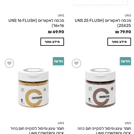
UNS
UNS
מכסה לאקווריום (UNS 25 FLUSH
מכסה לאקווריום (UNS 16 FLUSH
(16×16
(25X25
₪
69.90
₪
79.90
מידע נוסף
מידע נוסף
חדש!
חדש!
Add to
Add to
wishlist
wishlist
UNS
UNS
חומר עיגון ופיסול לסקייפ חום כהה
חומר עיגון ופיסול לסקייפ חום בהיר
UNS CONTROLOCK
UNS CONTROLOCK