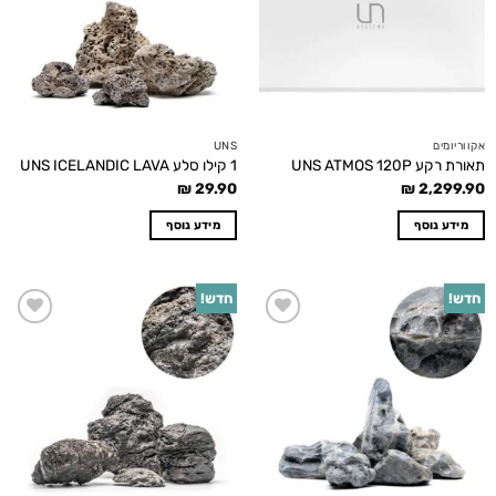
אקווריומים
UNS
תאורת רקע UNS ATMOS 120P
1 קילו סלע UNS ICELANDIC LAVA
₪
29.90
₪
2,299.90
מידע נוסף
מידע נוסף
חדש!
חדש!
Add to
Add to
wishlist
wishlist