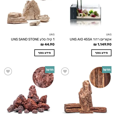
UNS
UNS
אקווריום רדוד UNS AIO 45SA
1 קילו סלע UNS SAND STONE
₪
44.90
₪
1,149.90
מידע נוסף
מידע נוסף
חדש!
חדש!
Add to
Add to
wishlist
wishlist