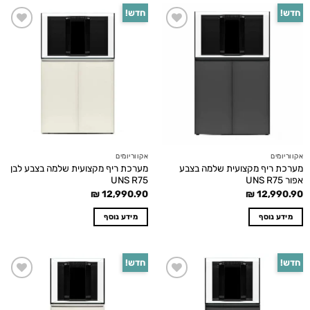
חדש!
חדש!
Add to
Add to
wishlist
wishlist
אקווריומים
אקווריומים
מערכת ריף מקצועית שלמה בצבע
מערכת ריף מקצועית שלמה בצבע לבן
אפור UNS R75
UNS R75
₪
12,990.90
₪
12,990.90
מידע נוסף
מידע נוסף
חדש!
חדש!
Add to
Add to
wishlist
wishlist