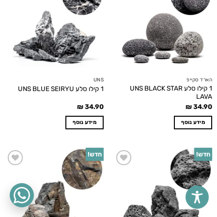
wishlist
wishlist
הארד סקייפ
UNS
1 קילו סלע UNS BLACK STAR
1 קילו סלע UNS BLUE SEIRYU
LAVA
₪
34.90
₪
34.90
מידע נוסף
מידע נוסף
חדש!
חדש!
Add to
Add to
wishlist
wishlist