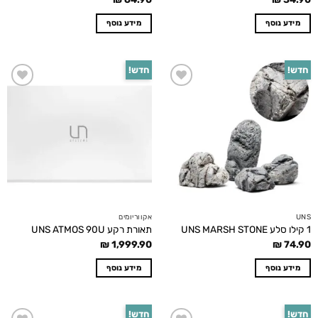
מידע נוסף
מידע נוסף
חדש!
חדש!
Add to
Add to
wishlist
wishlist
UNS
אקווריומים
1 קילו סלע UNS MARSH STONE
תאורת רקע UNS ATMOS 90U
₪
1,999.90
₪
74.90
מידע נוסף
מידע נוסף
חדש!
חדש!