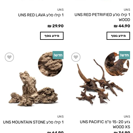
UNS
UNS
1 קילו סלע UNS RED PETRIFIED
1 קילו סלע UNS RED LAVA
WOOD
₪
29.90
₪
44.90
מידע נוסף
מידע נוסף
חדש!
חדש!
Add to
Add to
wishlist
wishlist
UNS
UNS
גזע 15-20 ס"מ UNS PACIFIC
1 קילו סלע UNS MOUNTAIN STONE
WOOD XS
₪
64.90
₪
34.90