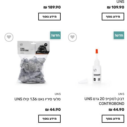
UNS
₪
189.90
₪
109.90
מידע נוסף
מידע נוסף
חדש!
חדש!
Add to
Add to
wishlist
wishlist
UNS
UNS
דבק לסקייפ 20 גרם UNS
סלעי סיריו נאנו 1.36 קילו UNS
CONTROBOND
₪
44.90
₪
44.90
מידע נוסף
מידע נוסף