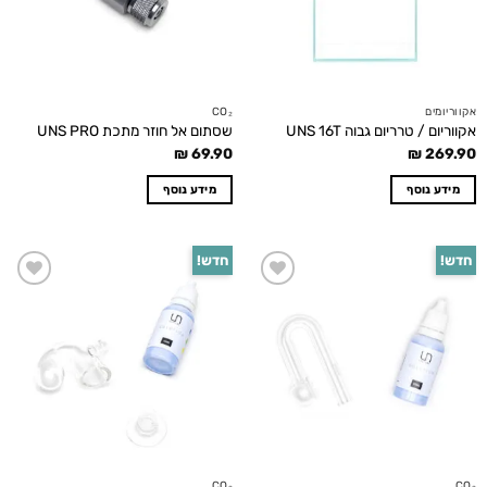
אקווריומים
CO₂
אקווריום / טרריום גבוה UNS 16T
שסתום אל חוזר מתכת UNS PRO
₪
69.90
₪
269.90
מידע נוסף
מידע נוסף
חדש!
חדש!
Add to
Add to
wishlist
wishlist
CO₂
CO₂