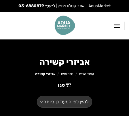
AquaMarket – אתר קטלוג ויבואן | לייעוץ:
03-6880879
Ski
t
conten
אביזרי קשירה
עמוד הבית
/
טרריומים
/
אביזרי קשירה
סנן