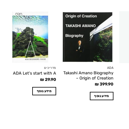
Add to
Add to
wishlist
wishlist
ADA
מדריכים
Takashi Amano Biography
ADA Let's start with A
– Origin of Creation
₪
29.90
₪
399.90
מידע נוסף
מידע נוסף