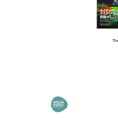
wishlist
Th