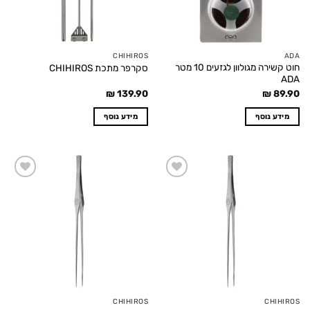
CHIHIROS
ADA
חוט קשירה מגולוון לגזעים 10 מטר
סקרפר מתכת CHIHIROS
ADA
₪
139.90
₪
89.90
מידע נוסף
מידע נוסף
Add to
Add to
wishlist
wishlist
CHIHIROS
CHIHIROS