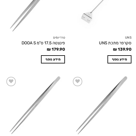
UNS
טרריומים
סקרפר מתכת UNS
פינצטה 17.5 ס"מ DOOA S
₪
179.90
₪
139.90
מידע נוסף
מידע נוסף
Add to
Add to
wishlist
wishlist