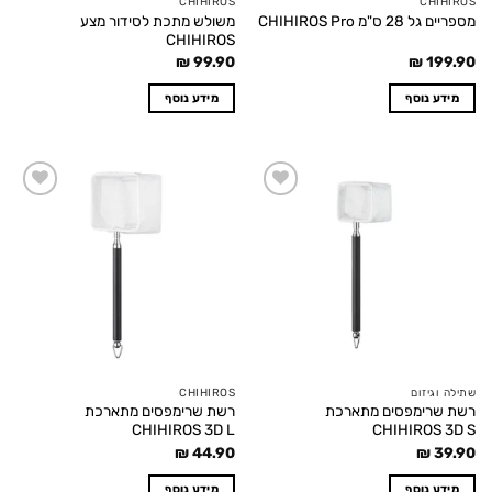
CHIHIROS
CHIHIROS
משולש מתכת לסידור מצע
מספריים גל 28 ס"מ CHIHIROS Pro
CHIHIROS
₪
99.90
₪
199.90
מידע נוסף
מידע נוסף
Add to
Add to
wishlist
wishlist
שתילה וגיזום
CHIHIROS
רשת שרימפסים מתארכת
רשת שרימפסים מתארכת
CHIHIROS 3D L
CHIHIROS 3D S
₪
44.90
₪
39.90
מידע נוסף
מידע נוסף