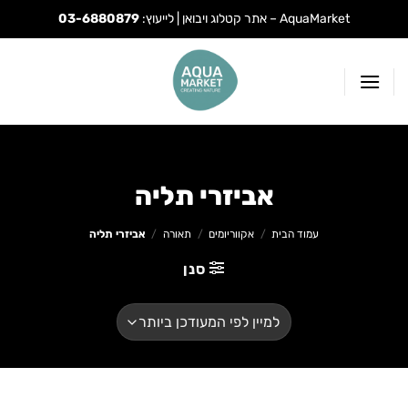
AquaMarket – אתר קטלוג ויבואן | לייעוץ:
03-6880879
Ski
t
conten
אביזרי תליה
עמוד הבית
/
אקווריומים
/
תאורה
/
אביזרי תליה
סנן