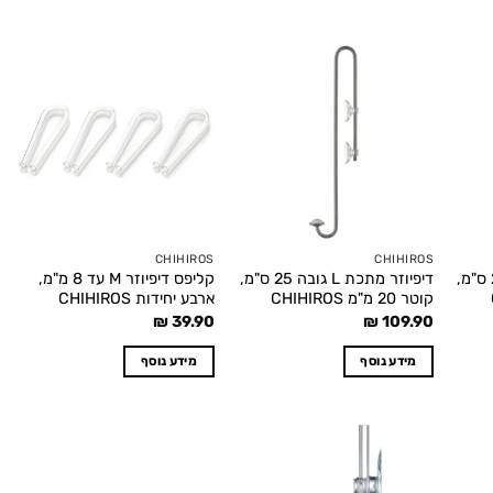
Add to
Add to
Add t
wishlist
wishlist
wishlis
CHIHIROS
CHIHIROS
דיפיוזר מתכת M גובה 20 ס"מ,
דיפיוזר מתכת L גובה 25 ס"מ,
קליפס דיפיוזר M עד 8 מ"מ,
קוטר 20 מ"מ CHIHIROS
ארבע יחידות CHIHIROS
₪
39.90
₪
109.90
מידע נוסף
מידע נוסף
Add to
Add t