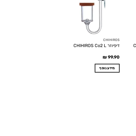
wishlist
wishlis
CHIHIROS
דיפיוזר CHIHIROS Co2 L
₪
99.90
מידע נוסף