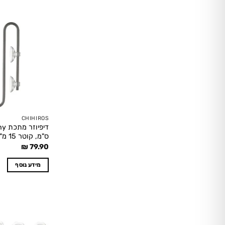
CHIHIROS
ס"מ, קוטר 15 מ"מ CHIHIROS
₪
79.90
מידע נוסף