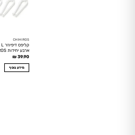
CHIHIROS
ארבע יחידות CHIHIROS
₪
39.90
מידע נוסף