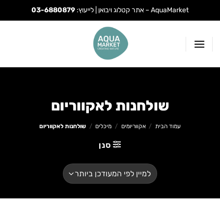
AquaMarket – אתר קטלוג ויבואן | לייעוץ:
03-6880879
Ski
t
conten
שולחנות לאקווריום
עמוד הבית
/
אקווריומים
/
מיכלים
/
שולחנות לאקווריום
סנן