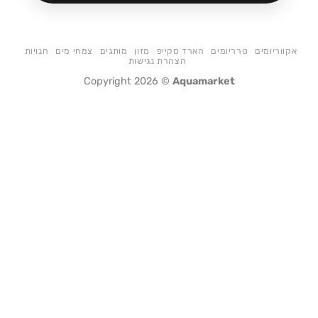
אקווריומים
טרריומים
הארד סקייפ
מזון
מותגים
צמחי מים
חנויות
הצהרת נגישות
Copyright 2026 ©
Aquamarket