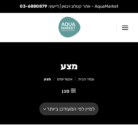
AquaMarket – אתר קטלוג ויבואן | לייעוץ:
03-6880879
Ski
t
conten
מצע
עמוד הבית
/
אקווריומים
/
מצע
סנן