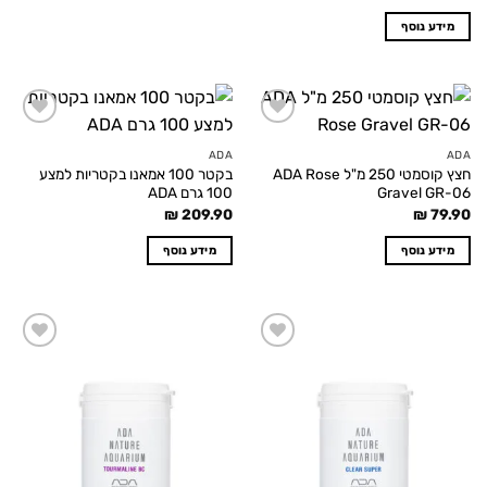
מידע נוסף
Add to
Add to
wishlist
wishlist
ADA
ADA
חצץ קוסמטי 250 מ"ל ADA Rose
בקטר 100 אמאנו בקטריות למצע
Gravel GR-06
100 גרם ADA
₪
209.90
₪
79.90
מידע נוסף
מידע נוסף
Add to
Add to
wishlist
wishlist