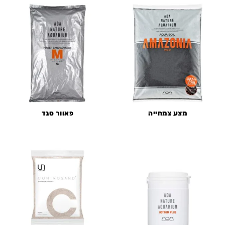
מצע צמחייה
פאוור סנד