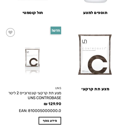
תוספים למצע
חול קוסמטי
חדש!
Add to
wishlist
UNS
מצע תת קרקעי
מצע תת קרקעי קונטרובייס 2 ליטר
UNS CONTROBASE
₪
129.90
EAN:
810005000000.0
מידע נוסף